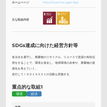
ホームページ
http://www.marugen-8.jp
主な取組内容
SDGs達成に向けた経営方針等
各法令を遵守し、廃棄物のリサイクル、リユースで資源の有効活
用をすることで、環境を保全し、地球環境の未来や、廃棄物の資
源化を考えていく。
並行してＩＳＯ１４００１の活動も実施する
重点的な取組1
環境
経済