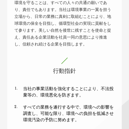
環境を守ることは、すべての人々の共通の願いであ
り、責任でもあります。当社は環境事業の一翼を担う
立場から、日常の業務に真剣に取組むことにより、地
球環境の保全を目指し、循環型社会の実現に貢献をし
て参ります。美しい自然を後世に残すことを使命と捉
え、責任ある企業活動を社員一同の意思により推進
し、信頼され続ける企業を目指します。
行動指針
当社の事業活動を強化することにより、不法投
1.
棄等の、環境悪化を防ぎます。
すべての業務を遂行する中で、環境への影響を
2.
調査し、可能な限り、環境への負担を低減させ
環境汚染の予防に努めます。