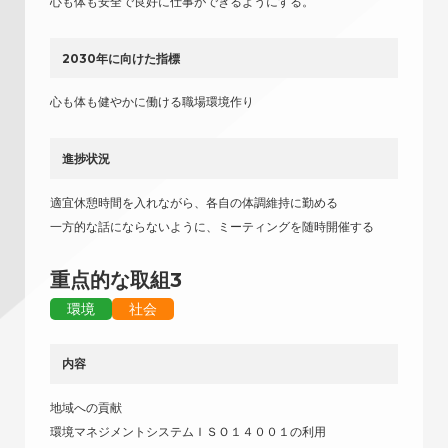
心も体も安全で良好に仕事ができるようにする。
2030年に向けた指標
心も体も健やかに働ける職場環境作り
進捗状況
適宜休憩時間を入れながら、各自の体調維持に勤める
一方的な話にならないように、ミーティングを随時開催する
重点的な取組3
環境
社会
内容
地域への貢献
環境マネジメントシステムＩＳＯ１４００１の利用